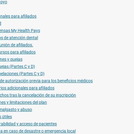
poyo
nales para afiliados
d
nsas My Health Pays
os de atención dental
unión de afiliados.
rsos para afiliados
nes y quejas
ejas (Partes C y D)
elaciones (Partes C y D)
e autorización previa para los beneficios médicos
ios adicionales para afiliados
chos tras la cancelación de su inscripción
nes y limitaciones del plan
malgasto y abuso
 útiles
rabilidad y acceso de pacientes
a en caso de desastre o emergencia local