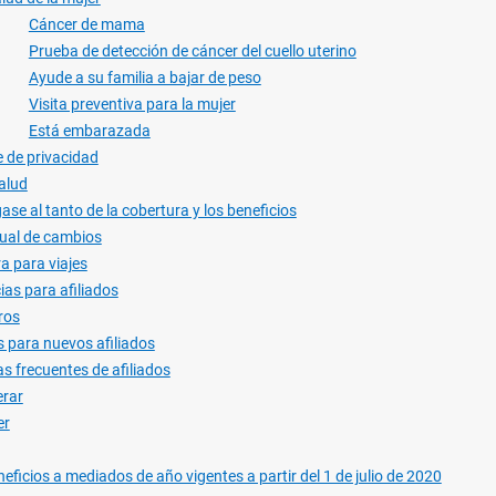
Cáncer de mama
Prueba de detección de cáncer del cuello uterino
Ayude a su familia a bajar de peso
Visita preventiva para la mujer
Está embarazada
e de privacidad
alud
se al tanto de la cobertura y los beneficios
ual de cambios
a para viajes
cias para afiliados
ros
 para nuevos afiliados
s frecuentes de afiliados
erar
er
ficios a mediados de año vigentes a partir del 1 de julio de 2020