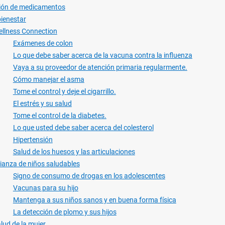
ción de medicamentos
bienestar
llness Connection
Exámenes de colon
Lo que debe saber acerca de la vacuna contra la influenza
Vaya a su proveedor de atención primaria regularmente.
Cómo manejar el asma
Tome el control y deje el cigarrillo.
El estrés y su salud
Tome el control de la diabetes.
Lo que usted debe saber acerca del colesterol
Hipertensión
Salud de los huesos y las articulaciones
ianza de niños saludables
Signo de consumo de drogas en los adolescentes
Vacunas para su hijo
Mantenga a sus niños sanos y en buena forma física
La detección de plomo y sus hijos
lud de la mujer