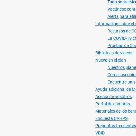
Todo sobre Me
Vacúnese contr
Alerta para afi
Información sobre el 
Recursos de CO
La COVID-19 cr
Pruebas de Cov
Biblioteca de videos
Nuevo en el plan
Nuestros plan
Cómo inscribir
Encuentre un s
Ayuda adicional de M
Acerca de nosotros
Portal de compras
Materiales de los bene
Encuesta CAHPS
Preguntas frecuentes
VBID