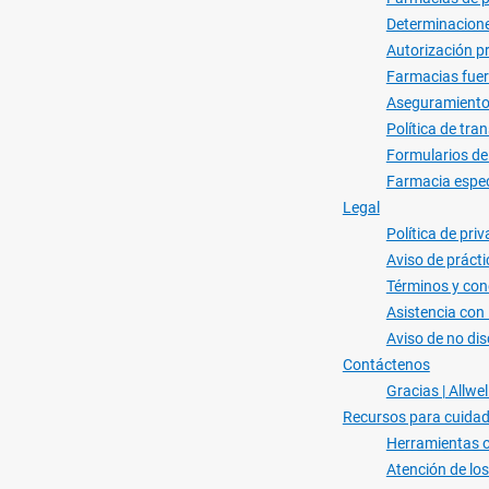
Determinacione
Autorización pr
Farmacias fuera
Aseguramiento 
Política de tr
Formularios de
Farmacia espec
Legal
Política de pri
Aviso de prácti
Términos y con
Asistencia con
Aviso de no di
Contáctenos
Gracias | Allwe
Recursos para cuida
Herramientas o
Atención de los