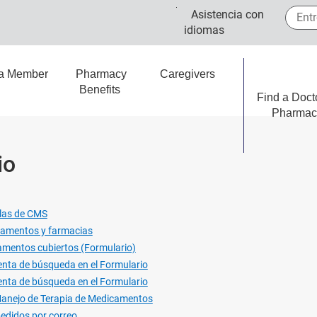
Entre 
Asistencia con
idiomas
 a Member
Pharmacy
Caregivers
Benefits
Find a Doct
Pharmac
io
llas de CMS
camentos y farmacias
amentos cubiertos (Formulario)
nta de búsqueda en el Formulario
nta de búsqueda en el Formulario
anejo de Terapia de Medicamentos
edidos por correo