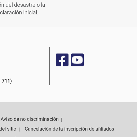
n del desastre o la
aración inicial.
 711)
Aviso de no discriminación
|
el sitio
Cancelación de la inscripción de afiliados
|