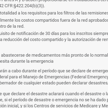
42 CFR §422.204(b)(3)).
totalidad a los requisitos para los filtros de las remisio
lmente los costos compartidos fuera de la red aprobados
ro de la red.
uisito de notificación de 30 días para los inscritos siemp
 reducción del costo compartido y la autorización de ren
 abastecerse de medicamentos más pronto de lo normal
cesita durante la emergencia
arán a cabo durante el período que se declare de emerge
Federal para el Manejo de Emergencias (Federal Emerge
bernador de cualquier estado pueden declarar desastre
nte que declare el desastre aclarará cuando el desastre o
, si el período de desastre o emergencia no se ha dado 
ón inicial, y si los Centros de servicios de Medicare y Me