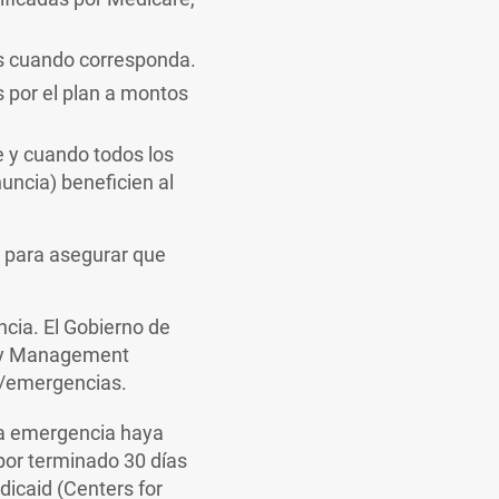
nes cuando corresponda.
 por el plan a montos
re y cuando todos los
uncia) beneficien al
 para asegurar que
ncia. El Gobierno de
ncy Management
s/emergencias.
 la emergencia haya
por terminado 30 días
dicaid (Centers for