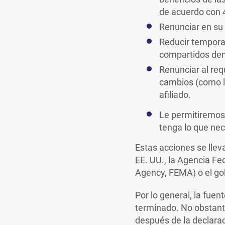
de acuerdo con 
Renunciar en su 
Reducir tempora
compartidos dent
Renunciar al req
cambios (como la
afiliado.
Le permitiremos
tenga lo que ne
Estas acciones se llev
EE. UU., la Agencia 
Agency, FEMA) o el go
Por lo general, la fue
terminado. No obstante
después de la declaraci