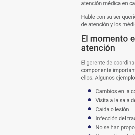
atención médica en ca
Hable con su ser queri
de atención y los médi
El momento e
atención
El gerente de coordina
componente importante
ellos. Algunos ejemplo
Cambios en la c
Visita a la sala
Caída o lesión
Infección del tra
No se han propor