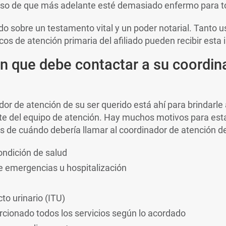
so de que más adelante esté demasiado enfermo para t
do sobre un testamento vital y un poder notarial. Tanto 
cos de atención primaria del afiliado pueden recibir esta
n que debe contactar a su coordin
dor de atención de su ser querido está ahí para brindarle
 del equipo de atención. Hay muchos motivos para esta
s de cuándo debería llamar al coordinador de atención de
ondición de salud
 de emergencias u hospitalización
cto urinario (ITU)
cionado todos los servicios según lo acordado