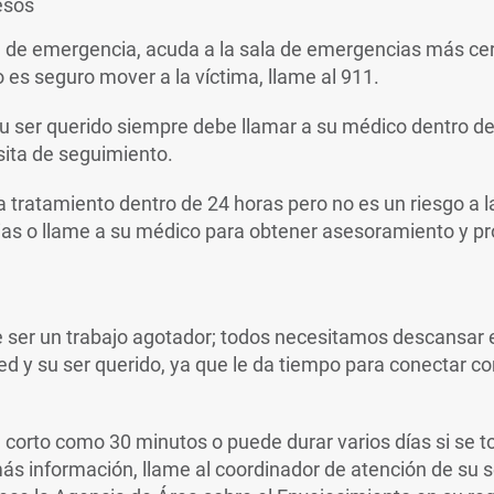
esos
n de emergencia, acuda a la sala de emergencias más cer
 es seguro mover a la víctima, llame al 911.
 su ser querido siempre debe llamar a su médico dentro d
sita de seguimiento.
a tratamiento dentro de 24 horas pero no es un riesgo a la
ias o llame a su médico para obtener asesoramiento y pr
e ser un trabajo agotador; todos necesitamos descansar 
ted y su ser querido, ya que le da tiempo para conectar c
n corto como 30 minutos o puede durar varios días si se
ás información, llame al coordinador de atención de su s