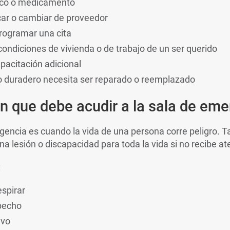
ico o medicamento
ar o cambiar de proveedor
programar una cita
ondiciones de vivienda o de trabajo de un ser querido
pacitación adicional
o duradero necesita ser reparado o reemplazado
 que debe acudir a la sala de eme
gencia es cuando la vida de una persona corre peligro.
na lesión o discapacidad para toda la vida si no recibe at
:
espirar
 pecho
ivo