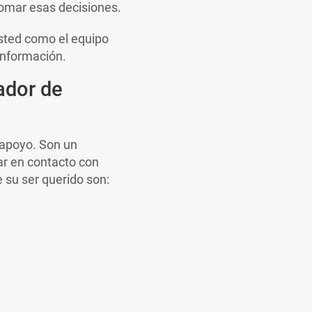
omar esas decisiones.
usted como el equipo
 información.
ador de
 apoyo. Son un
r en contacto con
 su ser querido son: