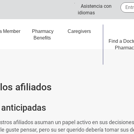
Entre 
Asistencia con
idiomas
 a Member
Pharmacy
Caregivers
Benefits
Find a Doct
Pharmac
los afiliados
 anticipadas
stros afiliados asuman un papel activo en sus decisione
 le guste pensar, pero su ser querido debería tomar sus d