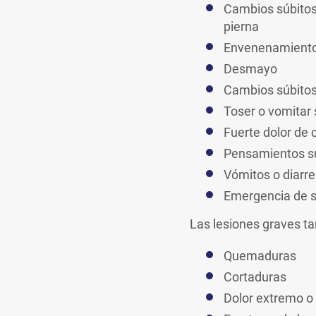
Cambios súbitos 
pierna
Envenenamiento 
Desmayo
Cambios súbitos
Toser o vomitar
Fuerte dolor de 
Pensamientos su
Vómitos o diarr
Emergencia de s
Las lesiones graves t
Quemaduras
Cortaduras
Dolor extremo o 