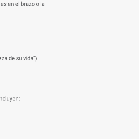
s en el brazo o la
za de su vida”)
ncluyen: