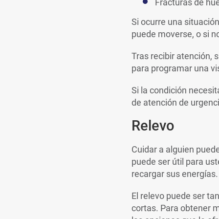
Fracturas de hu
Si ocurre una situació
puede moverse, o si no
Tras recibir atención,
para programar una vi
Si la condición necesit
de atención de urgenc
Relevo
Cuidar a alguien pued
puede ser útil para us
recargar sus energías.
El relevo puede ser ta
cortas. Para obtener m