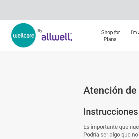
Shop for
I'm
Plans
Atención de 
Instrucciones
Es importante que nue
Podría ser algo que no