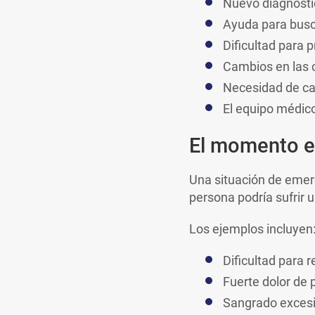
Nuevo diagnóst
Ayuda para busc
Dificultad para 
Cambios en las c
Necesidad de ca
El equipo médic
El momento en
Una situación de emer
persona podría sufrir u
Los ejemplos incluyen
Dificultad para r
Fuerte dolor de
Sangrado exces