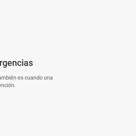
rgencias
 También es cuando una
ención.