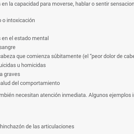
en la capacidad para moverse, hablar o sentir sensacione
o intoxicación
 en el estado mental
 sangre
cabeza que comienza súbitamente (el “peor dolor de cabe
icidas u homicidas
ea graves
alud del comportamiento
ambién necesitan atención inmediata. Algunos ejemplos i
hinchazón de las articulaciones