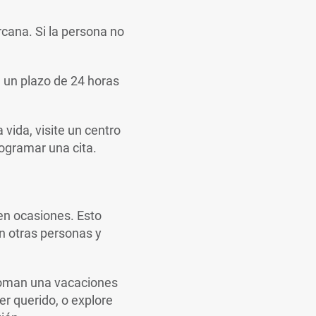
cana. Si la persona no
e un plazo de 24 horas
 vida, visite un centro
ogramar una cita.
en ocasiones. Esto
on otras personas y
 toman una vacaciones
er querido, o explore