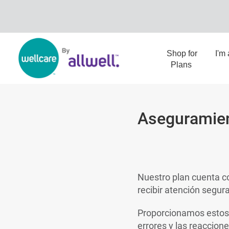
Shop for
I'm
Plans
Aseguramien
Nuestro plan cuenta c
recibir atención segur
Proporcionamos estos 
errores y las reaccio