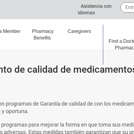
Entre 
Asistencia con
idiomas
 a Member
Pharmacy
Caregivers
Benefits
Find a Doct
Pharmac
to de calidad de medicamento
on programas de Garantía de calidad de con los medicam
a y oportuna.
programas para mejorar la forma en que toma sus medic
nes adversas. Estas medidas también garantizan que su 