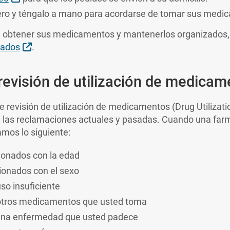
llero y téngalo a mano para acordarse de tomar sus medi
ra obtener sus medicamentos y mantenerlos organizados
External Link
liados
.
evisión de utilización de medica
 revisión de utilización de medicamentos (Drug Utilizat
e las reclamaciones actuales y pasadas. Cuando una farm
amos lo siguiente:
ionados con la edad
ionados con el sexo
so insuficiente
otros medicamentos que usted toma
una enfermedad que usted padece