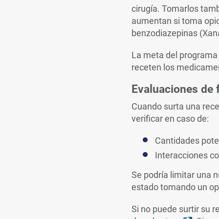
cirugía. Tomarlos tamb
aumentan si toma opio
benzodiazepinas (Xana
La meta del programa e
receten los medicamen
Evaluaciones de 
Cuando surta una rece
verificar en caso de:
Cantidades pote
Interacciones c
Se podría limitar una n
estado tomando un op
Si no puede surtir su 