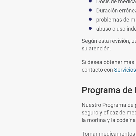
Dosis de medic
Duración errónea
problemas de m
abuso o uso ind
Según esta revisión, u
su atención.
Si desea obtener más 
contacto con
Servicios
Programa de
Nuestro Programa de g
seguro y eficaz de me
la morfina y la codeína
Tomar medicamentos op