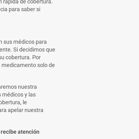
n rápida de cobertura.
cia para saber si
n sus médicos para
nte. Si decidimos que
u cobertura. Por
el medicamento solo de
caremos nuestra
s médicos y las
bertura, le
ara apelar nuestra
 recibe atención