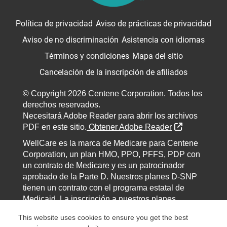
Política de privacidad
Aviso de prácticas de privacidad
Aviso de no discriminación
Asistencia con idiomas
Términos y condiciones
Mapa del sitio
Cancelación de la inscripción de afiliados
© Copyright 2026 Centene Corporation. Todos los
derechos reservados.
Necesitará Adobe Reader para abrir los archivos
External Lin
PDF en este sitio.
Obtener Adobe Reader
WellCare es la marca de Medicare para Centene
Corporation, un plan HMO, PPO, PFFS, PDP con
un contrato de Medicare y es un patrocinador
aprobado de la Parte D. Nuestros planes D-SNP
tienen un contrato con el programa estatal de
Medicaid. La inscripción a nuestros planes
depende de la renovación del contrato.
Cada año,
This website uses cookies to ensure you get the best
Expand information...