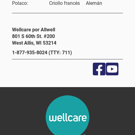
Polaco:
Criollo francés
Alemán
Wellcare por Allwell
801 S 60th St. #200
West Allis, WI 53214
1-877-935-8024 (TTY: 711)